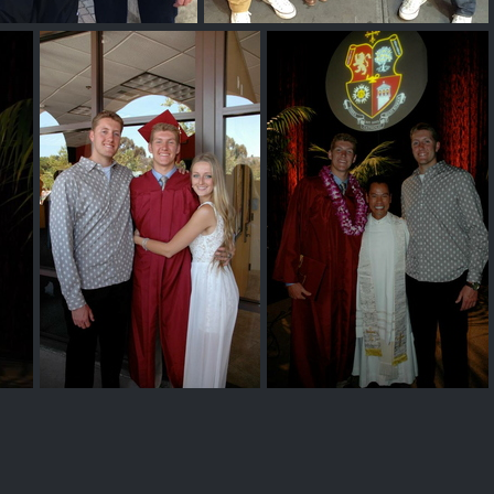
Dylan Osetkowski & Cory Osetkowski
Dylan Osetkowski & Cory Osetkowski
Cory Osetkowski & Dylan Osetkowski
Dylan Osetkowski & Cory Osetkowski