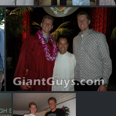
setkowski
Dylan Osetkowski & Cory Osetkowski
ory Osetkowski
Dylan Osetkowski & Cory Osetkowski